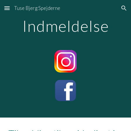
Tuse Bjerg Spejderne
Skip to main content
Skip to navigation
Indmeldelse