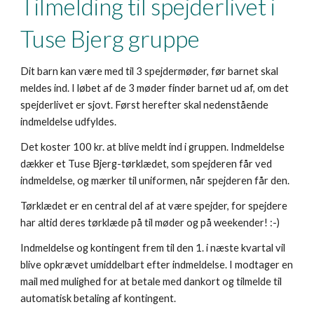
Tilmelding til spejderlivet i
Tuse Bjerg gruppe
Dit barn kan være med til 3 spejdermøder, før barnet skal
meldes ind. I løbet af de 3 møder finder barnet ud af, om det
spejderlivet er sjovt. Først herefter skal nedenstående
indmeldelse udfyldes.
Det koster 100 kr. at blive meldt ind i gruppen. Indmeldelse
dækker et Tuse Bjerg-tørklædet, som spejderen får ved
indmeldelse, og mærker til uniformen, når spejderen får den.
Tørklædet er en central del af at være spejder, for spejdere
har altid deres tørklæde på til møder og på weekender! :-)
Indmeldelse og kontingent frem til den 1. i næste kvartal vil
blive opkrævet umiddelbart efter indmeldelse. I modtager en
mail med mulighed for at betale med dankort og tilmelde til
automatisk betaling af kontingent.