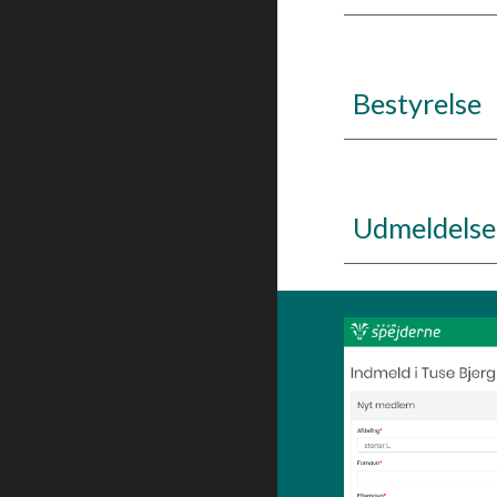
Bestyrelse
Udmeldelse