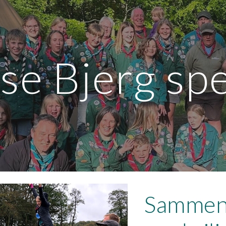
ip to main content
Skip to navigat
se Bjerg sp
Sammen 