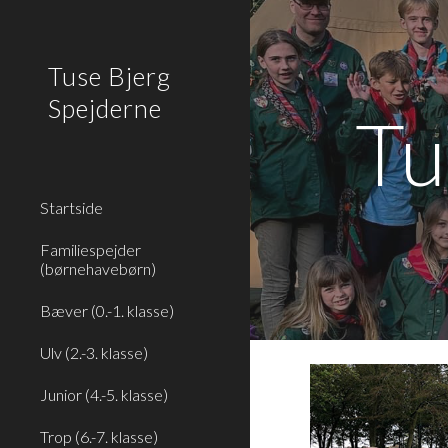
Sk
Tuse Bjerg
Spejderne
Tu
Startside
Familiespejder
(børnehavebørn)
Bæver (0.-1. klasse)
Ulv (2.-3. klasse)
Junior (4.-5. klasse)
Trop (6.-7. klasse)