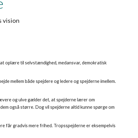
e
 vision
at oplære til selvstændighed, medansvar, demokratisk
bejde mellem både spejdere og ledere og spejderne imellem.
bævere og ulve gælder det, at spejderne lærer om
l dem også større. Dog vil spejderne altid kunne spørge om
ere får gradvis mere frihed. Tropsspejderne er eksempelvis