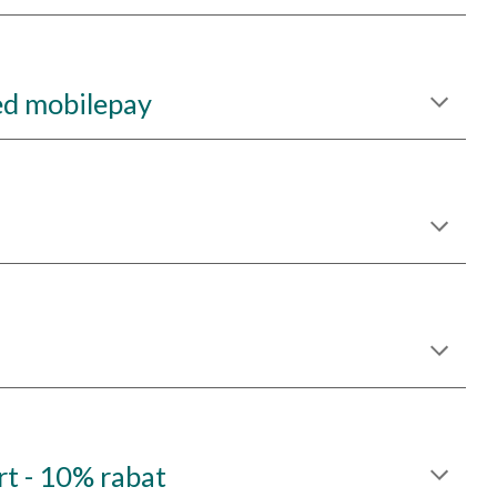
ed mobilepay
t - 10% rabat