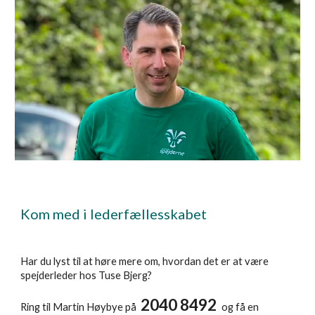
Kom med i lederfællesskabet
Har du lyst til at høre mere om, hvordan det er at være
spejderleder hos Tuse Bjerg?
2040 8492
Ring til Martin Høybye på
og få en