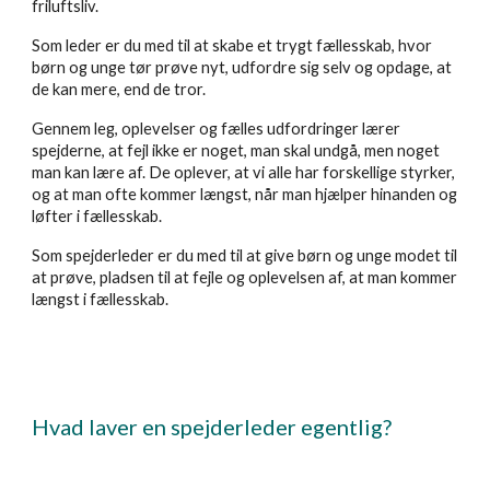
friluftsliv.
Som leder er du med til at skabe et trygt fællesskab, hvor
børn og unge tør prøve nyt, udfordre sig selv og opdage, at
de kan mere, end de tror.
Gennem leg, oplevelser og fælles udfordringer lærer
spejderne, at fejl ikke er noget, man skal undgå, men noget
man kan lære af. De oplever, at vi alle har forskellige styrker,
og at man ofte kommer længst, når man hjælper hinanden og
løfter i fællesskab.
Som spejderleder er du med til at give børn og unge modet til
at prøve, pladsen til at fejle og oplevelsen af, at man kommer
længst i fællesskab.
Hvad laver en spejderleder egentlig?