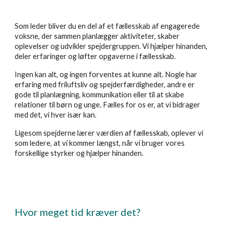
Som leder bliver du en del af et fællesskab af engagerede
voksne, der sammen planlægger aktiviteter, skaber
oplevelser og udvikler spejdergruppen. Vi hjælper hinanden,
deler erfaringer og løfter opgaverne i fællesskab.
Ingen kan alt, og ingen forventes at kunne alt. Nogle har
erfaring med friluftsliv og spejderfærdigheder, andre er
gode til planlægning, kommunikation eller til at skabe
relationer til børn og unge. Fælles for os er, at vi bidrager
med det, vi hver især kan.
Ligesom spejderne lærer værdien af fællesskab, oplever vi
som ledere, at vi kommer længst, når vi bruger vores
forskellige styrker og hjælper hinanden.
Hvor meget tid kræver det?