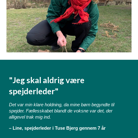
"Jeg skal aldrig være
spejderleder"
Det var min klare holdning, da mine børn begyndte til
spejder. Fællesskabet blandt de voksne var det, der
alligevel trak mig ind.
– Line, spejderleder i Tuse Bjerg gennem 7 år