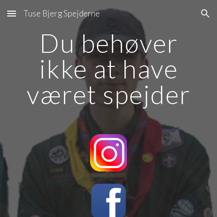
Tuse Bjerg Spejderne
Skip to main content
Skip to navigation
Du behøver
ikke at have
været spejder