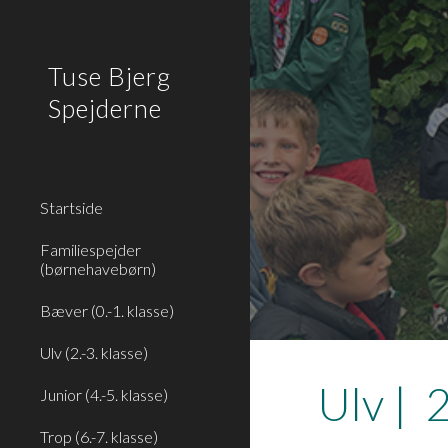
Sk
Tuse Bjerg
Spejderne
Startside
Familiespejder
(børnehavebørn)
Bæver (0.-1. klasse)
Ulv (2.-3. klasse)
Ulv
| 2
Junior (4.-5. klasse)
Trop (6.-7. klasse)