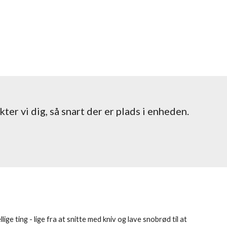
ter vi dig, så snart der er plads i enheden.
llige ting - lige fra at snitte med kniv og lave snobrød til at