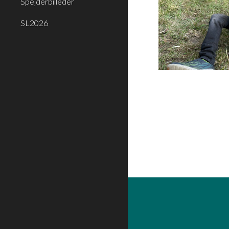
Spejderbilleder
SL2026